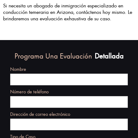
Si necesita un abogado de inmigración especializado en
conducción temeraria en Arizona, contáctenos hoy mismo. Le
brindaremos una evaluación exhaustiva de su caso.
Programa Una Evaluación
Detallada
Nombre
Número de teléfono
Dirección de correo electrónico
Tipo de Caso