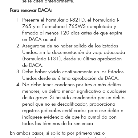
se le citen anteriormente.
Para renovar DACA:
Presente el Formulario I-821D, el Formulario I-
765 y el Formulario I-765WS completado y
firmado al menos 120 días antes de que expire
en DACA actual.
Asegurarse de no haber salido de los Estados
Unidos, sin la documentación de viaje adecuada
(Formulario I-131), desde su última aprobación
de DACA.
Debe haber vivido continuamente en los Estados
Unidos desde su última aprobación de DACA.
No debe tener condenas por tres o más delitos
menores, un delito menor significativo o cualquier
delito grave. Si ha sido condenado por un delito
penal que no es descalificador, proporciona
registros judiciales certificados para ese delito e
indíquese evidencia de que ha cumplido con
todos los términos de la sentencia.
En ambos casos, si solicita por primera vez o