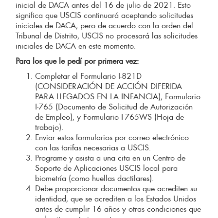
inicial de DACA antes del 16 de julio de 2021. Esto
significa que USCIS continuará aceptando solicitudes
iniciales de DACA, pero de acuerdo con la orden del
Tribunal de Distrito, USCIS no procesará las solicitudes
iniciales de DACA en este momento.
Para los que le pedí por primera vez:
Completar el Formulario I-821D
(CONSIDERACIÓN DE ACCIÓN DIFERIDA
PARA LLEGADOS EN LA INFANCIA), Formulario
I-765 (Documento de Solicitud de Autorización
de Empleo), y Formulario I-765WS (Hoja de
trabajo).
Enviar estos formularios por correo electrónico
con las tarifas necesarias a USCIS.
Programe y asista a una cita en un Centro de
Soporte de Aplicaciones USCIS local para
biometría (como huellas dactilares).
Debe proporcionar documentos que acrediten su
identidad, que se acrediten a los Estados Unidos
antes de cumplir 16 años y otras condiciones que