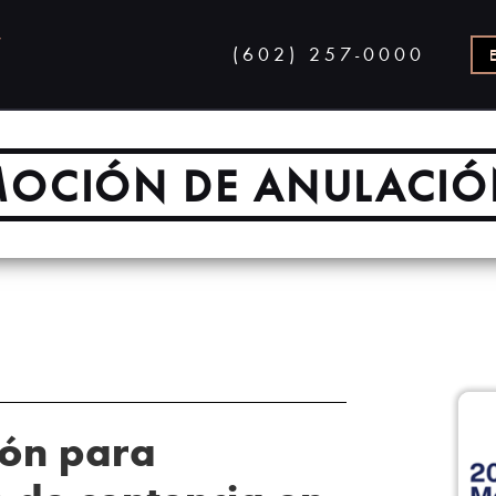
(602) 257-0000
OCIÓN DE ANULACI
ón para