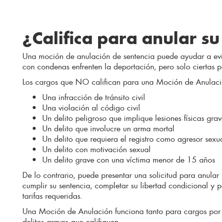
¿Califica para anular s
Una moción de anulación de sentencia puede ayudar a evit
con condenas enfrenten la deportación, pero solo ciertas p
Los cargos que NO califican para una Moción de Anulación
Una infracción de tránsito civil
Una violación al código civil
Un delito peligroso que implique lesiones físicas grav
Un delito que involucre un arma mortal
Un delito que requiera el registro como agresor sexu
Un delito con motivación sexual
Un delito grave con una víctima menor de 15 años
De lo contrario, puede presentar una solicitud para anula
cumplir su sentencia, completar su libertad condicional y 
tarifas requeridas.
Una Moción de Anulación funciona tanto para cargos por
delitos graves que califiquen.