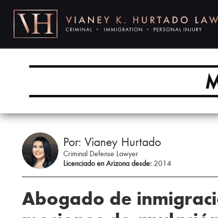
M
Por: Vianey Hurtado
Criminal Defense Lawyer
Licenciado en Arizona desde:
2014
Abogado de inmigraci