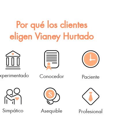
Por qué los clientes
eligen Vianey Hurtado
xperimentado
Conocedor
Paciente
Simpático
Asequible
Profesional