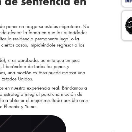
 de sentencia en
e poner en riesgo su estatus migratorio. No
de afectar la forma en que las autoridades
tar la residencia permanente legal o la
ciertos casos, impidiéndole regresar a los
e), si es aprobada, permite que un juez
l, liberándolo de todas las penas y
ones, una moción exitosa puede marcar una
os Estados Unidos.
 en nuestra experiencia real. Brindamos a
na estrategia integral para una moción de
e a obtener el mejor resultado posible en su
de Phoenix y Yuma.