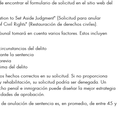
e encontrar el formulario de solicitud en el sitio web del
ation to Set Aside Judgment" (Solicitud para anular
f Civil Rights" (Restauración de derechos civiles).
ribunal tomará en cuenta varios factores. Estos incluyen
circunstancias del delito
ante la sentencia
previa
tima del delito
os hechos correctos en su solicitud. Si no proporciona
 rehabilitación, su solicitud podría ser denegada. Un
ho penal e inmigración puede diseñar la mejor estrategia
lidades de aprobación.
de anulación de sentencia es, en promedio, de entre 45 y