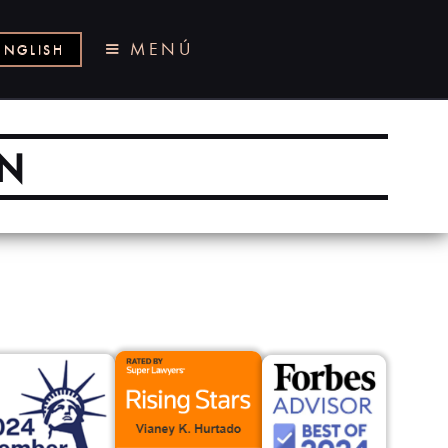
MENÚ
ENGLISH
ÓN