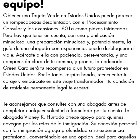
equipo!
Obtener una Tarjeta Verde en Estados Unidos puede parecer
un rompecabezas desalentador, con el Procesamiento
Consular y las exensiones I-601a como piezas intrincadas.
Pero hay que tener en cuenta, con una planificación
minuciosa, una preparación minuciosa y, potencialmente, la
guía de una abogada con experiencia, puede desbloquear el
viaje. Acércate a ella con paciencia, perseverancia, y una
comprensión clara de tu camino, y pronto, la codiciada
Green Card será tu recompensa a un futuro prometedor en
Estados Unidos. Por lo tanto, respira hondo, reencuentra tu
coraje y embárcate en este viaje transformador: ¡tu condición
de residente permanente legal te espera!
Te aconsejamos que consultes con una abogada antes de
completar cualquier solicitud o formulario por tu cuenta. La
abogada Vianey K. Hurtado ofrece apoyo para quienes
navegan por los retos de la inmigración. Su conexión personal
con la inmigración agrega profundidad a su experiencia
profesional, convertiéndola en una opción ideal para aquellos