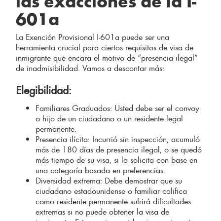
las exacciones de la I-
601a
La Exención Provisional I-601a puede ser una
herramienta crucial para ciertos requisitos de visa de
inmigrante que encara el motivo de “presencia ilegal”
de inadmisibilidad. Vamos a descontar más:
Elegibilidad:
Familiares Graduados: Usted debe ser el convoy
o hijo de un ciudadano o un residente legal
permanente.
Presencia ilícita: Incurrió sin inspección, acumuló
más de 180 días de presencia ilegal, o se quedó
más tiempo de su visa, si la solicita con base en
una categoría basada en preferencias.
Diversidad extrema: Debe demostrar que su
ciudadano estadounidense o familiar califica
como residente permanente sufrirá dificultades
extremas si no puede obtener la visa de