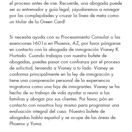
el proceso antes de irse. Recuerde, una abogada puede
ser su entrenador y guía legal, ¡ayudaremos a navegar
por las complejidades y cruzar la línea de meta como
un titular de la Green Card!
Si necesita ayuda con su Procesamiento Consular o las
exenciones I-601a en Phoenix, AZ, por favor pónganse
en contacto con la abogada de inmigración Vianey K.
Hurtado. Cuando trabajas con nuestro bufete de
abogadas, puedes pasar con confianza por el proceso
de solicitud, teniendo a Vianey a tu lado. Vianey se
conforma principalmente en la ley de inmigración y
tiene una comprensión personal de la experiencia
migratoria como una hija de inmigrantes. Vianey se ha
hecho de su trabajo de vida ayudar a reunir a las
familias y abogar por sus clientes. Por favor, pón en
contacto con nosotros hoy mismo para programar una
evaluación integral del caso. Nuestro bufete de
abogadas habla español y se ocupe de las áreas de
Phoenix y Yuma.