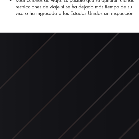
restricciones de viaje si se ha dejado más tiempo de su
visa o ha ingresado a los Estados Unidos sin inspección.