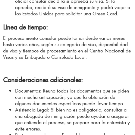
oficial consular decidirá si aprueba su visa. Si lo
aprueba, recibirá su visa de inmigrante y podrá viajar a
los Estados Unidos para solicitar una Green Card.
Línea de tiempo:
El procesamiento consular puede tomar desde varios meses
hasta varios años, según su categoría de visa, disponibilidad
de visa y tiempos de procesamiento en el Centro Nacional de
Visas y su Embajada o Consulado Local.
Consideraciones adicionales:
Documentos: Reuna todos los documentos que se piden
con mucha anticipación, ya que la obtención de
algunos documentos específicos puede llevar tiempo.
Asistencia Legal: Si bien no es obligatorio, consultar a
una abogada de inmigración puede ayudar a asegurar
que entienda el proceso, se prepare para la entrevista y
evite errores.
Restricciones de viaje: Es posible que se aplieren ciertas