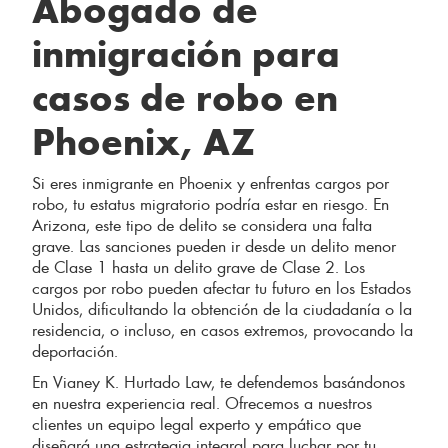
Abogado de
inmigración para
casos de robo en
Phoenix, AZ
Si eres inmigrante en Phoenix y enfrentas cargos por
robo, tu estatus migratorio podría estar en riesgo. En
Arizona, este tipo de delito se considera una falta
grave. Las sanciones pueden ir desde un delito menor
de Clase 1 hasta un delito grave de Clase 2. Los
cargos por robo pueden afectar tu futuro en los Estados
Unidos, dificultando la obtención de la ciudadanía o la
residencia, o incluso, en casos extremos, provocando la
deportación.
En Vianey K. Hurtado Law, te defendemos basándonos
en nuestra experiencia real. Ofrecemos a nuestros
clientes un equipo legal experto y empático que
diseñará una estrategia integral para luchar por tu