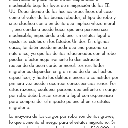
inadmisible bajo las leyes de inmigración de los EE.
UU. Dependiendo de los hechos específicos del caso —
como el valor de los bienes robados, el tipo de robo y
si se clasifica como un delito que implica vileza moral
—, una condena puede hacer que una persona sea
inadmisible, impidiéndole obtener un estatus legal o
ajustar su estatus en los Estados Unidos. En algunos
casos, también puede impedir que una persona se
naturalice, ya que los delitos relacionados con el robo
pueden afectar negativamente la demostración
requerida de buen carácter moral. Los resultados
migratorios dependen en gran medida de los hechos
específicos, y hasta los delitos menores o cometidos por
primera vez pueden acarrear consecuencias serias. Por
estas razones, cualquier persona que enfrente un cargo
por robo debe buscar asesoría legal con experiencia
para comprender el impacto potencial en su estatus
migratorio.
La mayoría de los cargos por robo son delitos graves,
lo que aumenta el riesgo para el estatus migratorio. Si
el valor de los bienes robados supera los $10,000, el