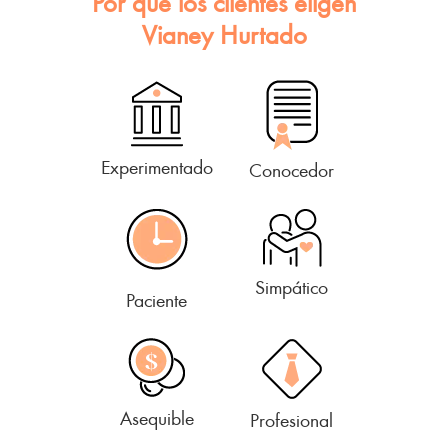
Por qué los clientes eligen
Vianey Hurtado
Experimentado
Conocedor
Simpático
Paciente
Asequible
Profesional