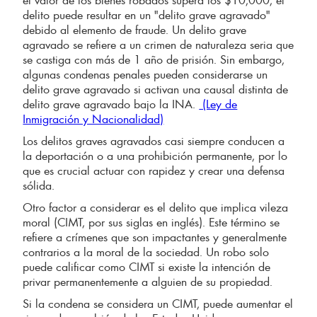
delito puede resultar en un "delito grave agravado"
debido al elemento de fraude. Un delito grave
agravado se refiere a un crimen de naturaleza seria que
se castiga con más de 1 año de prisión. Sin embargo,
algunas condenas penales pueden considerarse un
delito grave agravado si activan una causal distinta de
delito grave agravado bajo la INA.
(Ley de
Inmigración y Nacionalidad)
Los delitos graves agravados casi siempre conducen a
la deportación o a una prohibición permanente, por lo
que es crucial actuar con rapidez y crear una defensa
sólida.
Otro factor a considerar es el delito que implica vileza
moral (CIMT, por sus siglas en inglés). Este término se
refiere a crímenes que son impactantes y generalmente
contrarios a la moral de la sociedad. Un robo solo
puede calificar como CIMT si existe la intención de
privar permanentemente a alguien de su propiedad.
Si la condena se considera un CIMT, puede aumentar el