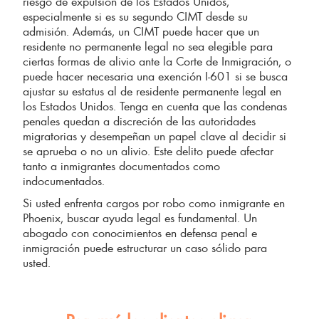
riesgo de expulsión de los Estados Unidos,
especialmente si es su segundo CIMT desde su
admisión. Además, un CIMT puede hacer que un
residente no permanente legal no sea elegible para
ciertas formas de alivio ante la Corte de Inmigración, o
puede hacer necesaria una exención I-601 si se busca
ajustar su estatus al de residente permanente legal en
los Estados Unidos. Tenga en cuenta que las condenas
penales quedan a discreción de las autoridades
migratorias y desempeñan un papel clave al decidir si
se aprueba o no un alivio. Este delito puede afectar
tanto a inmigrantes documentados como
indocumentados.
Si usted enfrenta cargos por robo como inmigrante en
Phoenix, buscar ayuda legal es fundamental. Un
abogado con conocimientos en defensa penal e
inmigración puede estructurar un caso sólido para
usted.