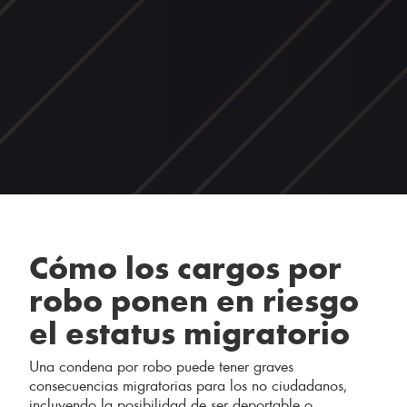
Cómo los cargos por
robo ponen en riesgo
el estatus migratorio
Una condena por robo puede tener graves
consecuencias migratorias para los no ciudadanos,
incluyendo la posibilidad de ser deportable o