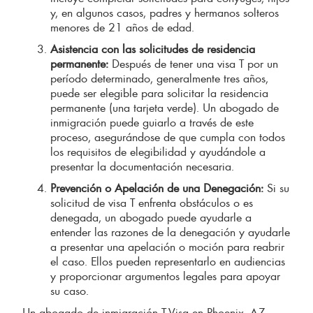
y, en algunos casos, padres y hermanos solteros
menores de 21 años de edad.
Asistencia con las solicitudes de residencia
permanente:
Después de tener una visa T por un
período determinado, generalmente tres años,
puede ser elegible para solicitar la residencia
permanente (una tarjeta verde). Un abogado de
inmigración puede guiarlo a través de este
proceso, asegurándose de que cumpla con todos
los requisitos de elegibilidad y ayudándole a
presentar la documentación necesaria.
Prevención o Apelación de una Denegación:
Si su
solicitud de visa T enfrenta obstáculos o es
denegada, un abogado puede ayudarle a
entender las razones de la denegación y ayudarle
a presentar una apelación o moción para reabrir
el caso. Ellos pueden representarlo en audiencias
y proporcionar argumentos legales para apoyar
su caso.
Un abogado de inmigración T-Visa en Phoenix, AZ,