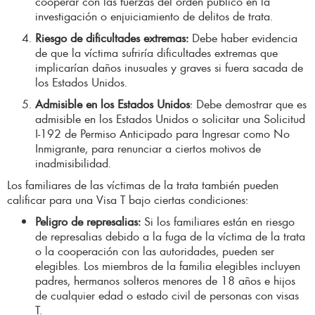
cooperar con las fuerzas del orden público en la
investigación o enjuiciamiento de delitos de trata.
Riesgo de dificultades extremas:
Debe haber evidencia
de que la víctima sufriría dificultades extremas que
implicarían daños inusuales y graves si fuera sacada de
los Estados Unidos.
Admisible en los Estados Unidos
: Debe demostrar que es
admisible en los Estados Unidos o solicitar una Solicitud
I-192 de Permiso Anticipado para Ingresar como No
Inmigrante, para renunciar a ciertos motivos de
inadmisibilidad.
Los familiares de las víctimas de la trata también pueden
calificar para una Visa T bajo ciertas condiciones:
Peligro de represalias:
Si los familiares están en riesgo
de represalias debido a la fuga de la víctima de la trata
o la cooperación con las autoridades, pueden ser
elegibles. Los miembros de la familia elegibles incluyen
padres, hermanos solteros menores de 18 años e hijos
de cualquier edad o estado civil de personas con visas
T.