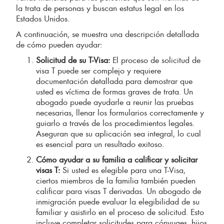
la trata de personas y buscan estatus legal en los
Estados Unidos.
A continuación, se muestra una descripción detallada
de cómo pueden ayudar:
Solicitud de su T-Visa:
El proceso de solicitud de
visa T puede ser complejo y requiere
documentación detallada para demostrar que
usted es víctima de formas graves de trata. Un
abogado puede ayudarle a reunir las pruebas
necesarias, llenar los formularios correctamente y
guiarlo a través de los procedimientos legales.
Aseguran que su aplicación sea integral, lo cual
es esencial para un resultado exitoso.
Cómo ayudar a su familia a calificar y solicitar
visas T:
Si usted es elegible para una T-Visa,
ciertos miembros de la familia también pueden
calificar para visas T derivadas. Un abogado de
inmigración puede evaluar la elegibilidad de su
familiar y asistirlo en el proceso de solicitud. Esto
incluye completar solicitudes para cónyuges, hijos