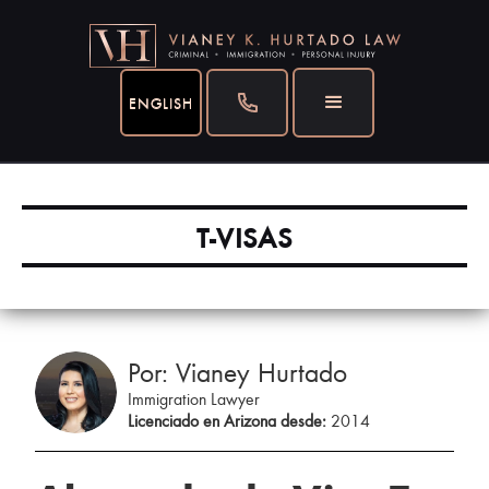
ENGLISH
T-VISAS
Por: Vianey Hurtado
Immigration Lawyer
Licenciado en Arizona desde:
2014